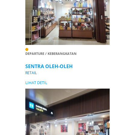
DEPARTURE / KEBERANGKATAN
SENTRA OLEH-OLEH
RETAIL
LIHAT DETIL