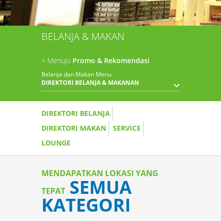
BELANJA & MAKAN
> Menuju
Promo & Rekomendasi
Belanja dan Makan Menu
DIREKTORI BELANJA & MAKANAN
DIREKTORI BELANJA
DIREKTORI MAKAN
SERVICE
LOUNGE
MENDAPATKAN LOKASI YANG
SEMUA
TEPAT
KATEGORI