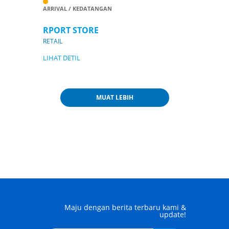
ARRIVAL / KEDATANGAN
RPORT STORE
RETAIL
LIHAT DETIL
MUAT LEBIH
Maju dengan berita terbaru kami &
update!