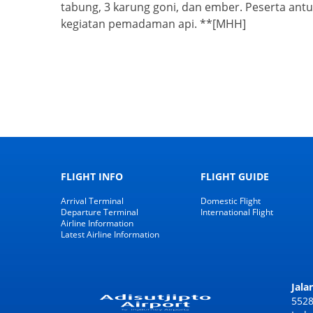
tabung, 3 karung goni, dan ember. Peserta ant
kegiatan pemadaman api. **[MHH]
FLIGHT INFO
FLIGHT GUIDE
Arrival Terminal
Domestic Flight
Departure Terminal
International Flight
Airline Information
Latest Airline Information
Jala
5528