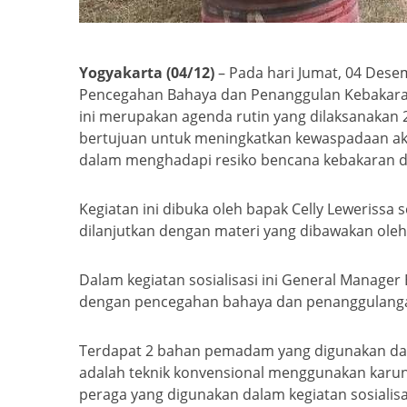
Yogyakarta (04/12)
– Pada hari Jumat, 04 Dese
Pencegahan Bahaya dan Penanggulan Kebakaran 
ini merupakan agenda rutin yang dilaksanakan 2
bertujuan untuk meningkatkan kewaspadaan akan 
dalam menghadapi resiko bencana kebakaran 
Kegiatan ini dibuka oleh bapak Celly Lewerissa 
dilanjutkan dengan materi yang dibawakan oleh 
Dalam kegiatan sosialisasi ini General Manage
dengan pencegahan bahaya dan penanggulang
Terdapat 2 bahan pemadam yang digunakan dalam
adalah teknik konvensional menggunakan karun
peraga yang digunakan dalam kegiatan sosialisas