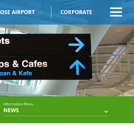
OSE AIRPORT
CORPORATE
Information Menu
NEWS