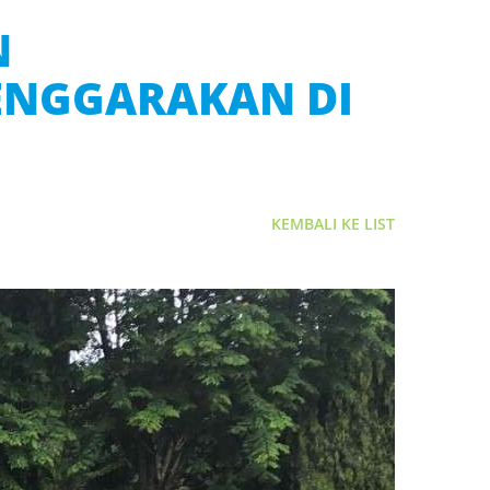
N
ENGGARAKAN DI
KEMBALI KE LIST