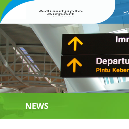
E
NEWS