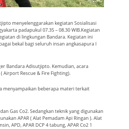
jipto menyelenggarakan kegiatan Sosialisasi
akarta padapukul 07.35 – 08.30 WIB.Kegiatan
giatan di lingkungan Bandara. Kegiatan ini
bagai bekal bagi seluruh insan angkasapura I
ager Bandara Adisutjipto. Kemudian, acara
Airport Rescue & Fire Fighting).
rta menyampaikan beberapa materi terkait
) dan Gas Co2. Sedangkan teknik yang digunakan
nakan APAR ( Alat Pemadam Api Ringan ). Alat
 bensin, APD, APAR DCP 4 tabung, APAR Co2 1