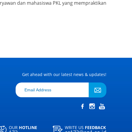
g karyawan dan mahasiswa PKL yang mempraktikan
Get ahead with our latest news & updates!
OUR
HOTLINE
WRITE US
FEEDBACK