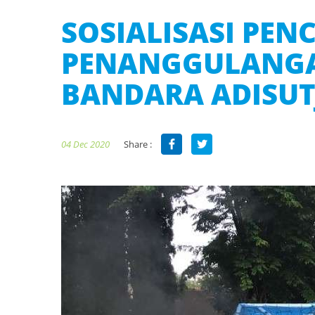
SOSIALISASI PE
PENANGGULANGA
BANDARA ADISUT
Share :
04 Dec 2020