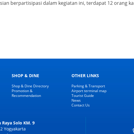
usian berpartisipasi dalam kegiatan ini, terdapat 12 oran
SHOP & DINE
OTHER LINKS
Shop & Dine Directory
Parking & Transport
Promotion &
Airport terminal map
Recommendation
Tourist Guide
News
Contact Us
n Raya Solo KM. 9
2 Yogyakarta