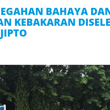
NCEGAHAN BAHAYA DA
N KEBAKARAN DISEL
JIPTO