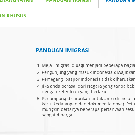
BERANGKATAN
PANDUAN TRANSIT
PANDUAN I
AN KHUSUS
PANDUAN IMIGRASI
Meja imigrasi dibagi menjadi beberapa bagi
Pengunjung yang masuk Indonesia diwajibka
Pemegang paspor Indonesia tidak diharuskan
Jika anda berasal dari Negara yang tanpa b
dengan ketentuan yang berlaku.
Penumpang disarankan untuk antri di meja i
kartu kedatangan dan dokumen lainnya). Petu
mungkin bertanya beberapa pertanyaan sesu
sangat dihargai