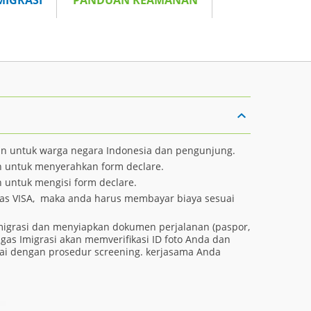
MIGRASI
PANDUAN KEAMANAN
an untuk warga negara Indonesia dan pengunjung.
n untuk menyerahkan form declare.
 untuk mengisi form declare.
ebas VISA, maka anda harus membayar biaya sesuai
migrasi dan menyiapkan dokumen perjalanan (paspor,
gas Imigrasi akan memverifikasi ID foto Anda dan
ai dengan prosedur screening. kerjasama Anda